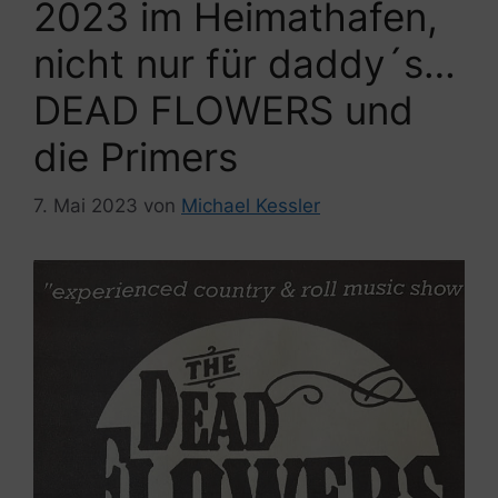
2023 im Heimathafen,
nicht nur für daddy´s…
DEAD FLOWERS und
die Primers
7. Mai 2023
von
Michael Kessler