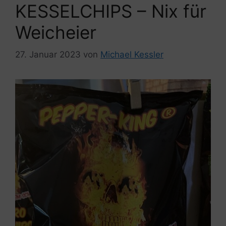
KESSELCHIPS – Nix für
Weicheier
27. Januar 2023
von
Michael Kessler