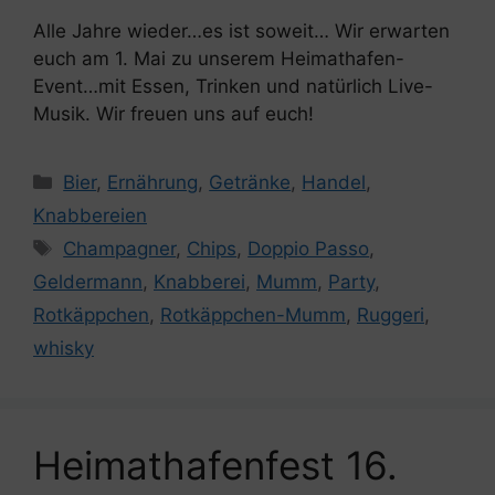
Alle Jahre wieder…es ist soweit… Wir erwarten
euch am 1. Mai zu unserem Heimathafen-
Event…mit Essen, Trinken und natürlich Live-
Musik. Wir freuen uns auf euch!
Kategorien
Bier
,
Ernährung
,
Getränke
,
Handel
,
Knabbereien
Schlagwörter
Champagner
,
Chips
,
Doppio Passo
,
Geldermann
,
Knabberei
,
Mumm
,
Party
,
Rotkäppchen
,
Rotkäppchen-Mumm
,
Ruggeri
,
whisky
Heimathafenfest 16.