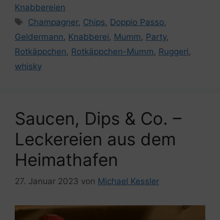
Knabbereien
Schlagwörter
Champagner
,
Chips
,
Doppio Passo
,
Geldermann
,
Knabberei
,
Mumm
,
Party
,
Rotkäppchen
,
Rotkäppchen-Mumm
,
Ruggeri
,
whisky
Saucen, Dips & Co. –
Leckereien aus dem
Heimathafen
27. Januar 2023
von
Michael Kessler