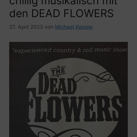
chillig musikalisch mit
den DEAD FLOWERS
27. April 2023
von
Michael Kessler