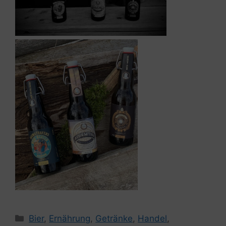
Kategorien
Bier
,
Ernährung
,
Getränke
,
Handel
,