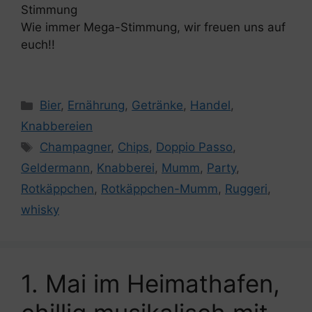
Stimmung
Wie immer Mega-Stimmung, wir freuen uns auf
euch!!
Kategorien
Bier
,
Ernährung
,
Getränke
,
Handel
,
Knabbereien
Schlagwörter
Champagner
,
Chips
,
Doppio Passo
,
Geldermann
,
Knabberei
,
Mumm
,
Party
,
Rotkäppchen
,
Rotkäppchen-Mumm
,
Ruggeri
,
whisky
1. Mai im Heimathafen,