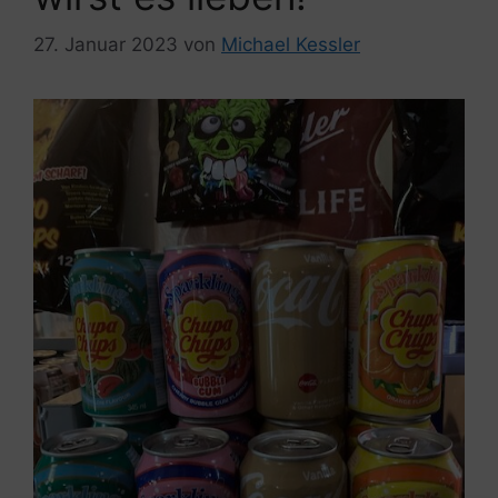
27. Januar 2023
von
Michael Kessler