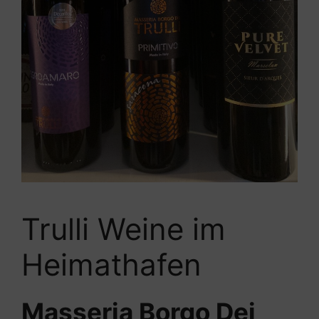
Trulli Weine im
Heimathafen
Masseria Borgo Dei