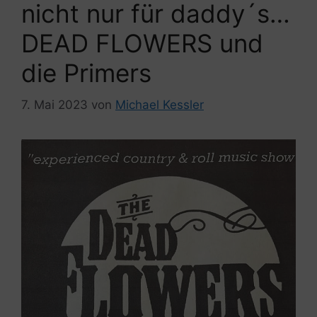
nicht nur für daddy´s…
DEAD FLOWERS und
die Primers
7. Mai 2023
von
Michael Kessler