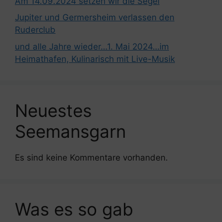
Am 14.09.2024 setzen wir die Segel
Jupiter und Germersheim verlassen den
Ruderclub
und alle Jahre wieder…1. Mai 2024…im
Heimathafen, Kulinarisch mit Live-Musik
Neuestes
Seemansgarn
Es sind keine Kommentare vorhanden.
Was es so gab