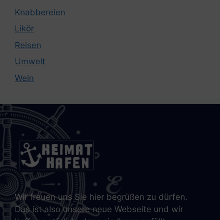
Knabbereien
Likör
Reisen
Umwelt
Wein
Wir freuen uns Sie hier begrüßen zu dürfen.
Das ist also unsere neue Webseite und wir